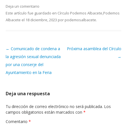
Deja un comentario
Este artículo fue guardado en
Círculo Podemos Albacete
,
Podemos
Albacete
el
18 diciembre, 2023
por
podemosalbacete
.
←
Comunicado de condena a
Próxima asamblea del Círculo
Navegación de artículos
la agresión sexual denunciada
→
por una conserje del
Ayuntamiento en la Feria
Deja una respuesta
Tu dirección de correo electrónico no será publicada.
Los
campos obligatorios están marcados con
*
Comentario
*