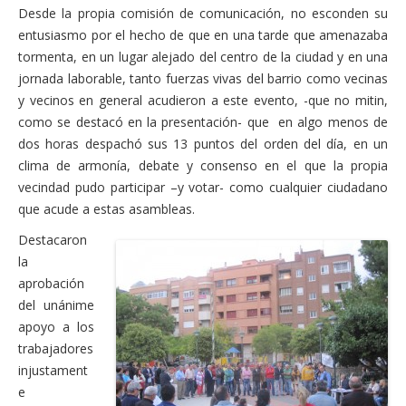
Desde la propia comisión de comunicación, no esconden su
entusiasmo por el hecho de que en una tarde que amenazaba
tormenta, en un lugar alejado del centro de la ciudad y en una
jornada laborable, tanto fuerzas vivas del barrio como vecinas
y vecinos en general acudieron a este evento, -que no mitin,
como se destacó en la presentación- que en algo menos de
dos horas despachó sus 13 puntos del orden del día, en un
clima de armonía, debate y consenso en el que la propia
vecindad pudo participar –y votar- como cualquier ciudadano
que acude a estas asambleas.
Destacaron
la
aprobación
del unánime
apoyo a los
trabajadores
injustament
e