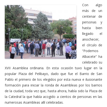
Actas Asamblea Ciudadana
Con algo
más de un
Contacto
centenar de
Financiación
personas y
hasta bien
Participa con Podemos en Albacete
llegado el
anochecer,
el círculo de
“Podemos
Albacete” ha
celebrado su
XVII Asamblea ordinaria. En esta ocasión tuvo lugar en la
popular Plaza del Pelibayo, dado que fue el Barrio de San
Pablo el primero de los elegidos por esta nueva e ilusionante
formación para iniciar la ronda de Asambleas por los barrios
de la ciudad, toda vez que, hasta ahora, había sido la Plaza de
la Catedral la que había acogido a cientos de personas en las
numerosas Asambleas allí celebradas.