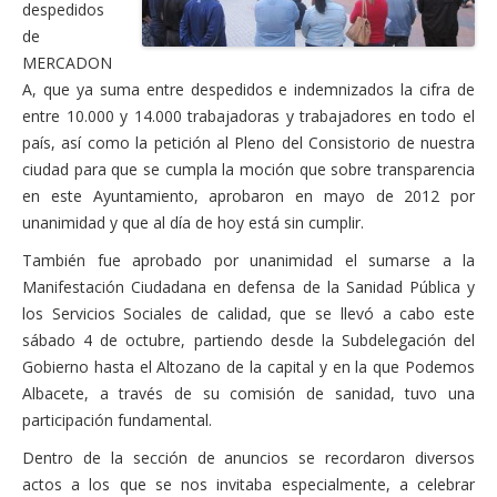
despedidos
de
MERCADON
A, que ya suma entre despedidos e indemnizados la cifra de
entre 10.000 y 14.000 trabajadoras y trabajadores en todo el
país, así como la petición al Pleno del Consistorio de nuestra
ciudad para que se cumpla la moción que sobre transparencia
en este Ayuntamiento, aprobaron en mayo de 2012 por
unanimidad y que al día de hoy está sin cumplir.
También fue aprobado por unanimidad el sumarse a la
Manifestación Ciudadana en defensa de la Sanidad Pública y
los Servicios Sociales de calidad, que se llevó a cabo este
sábado 4 de octubre, partiendo desde la Subdelegación del
Gobierno hasta el Altozano de la capital y en la que Podemos
Albacete, a través de su comisión de sanidad, tuvo una
participación fundamental.
Dentro de la sección de anuncios se recordaron diversos
actos a los que se nos invitaba especialmente, a celebrar