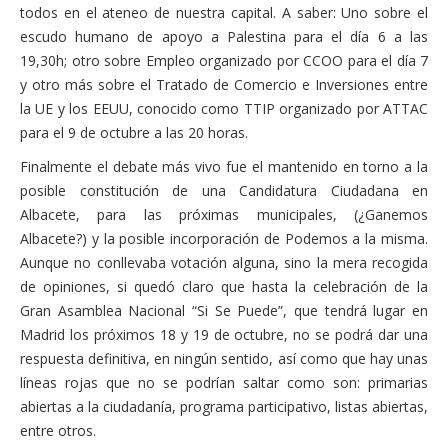
todos en el ateneo de nuestra capital. A saber: Uno sobre el
escudo humano de apoyo a Palestina para el día 6 a las
19,30h; otro sobre Empleo organizado por CCOO para el día 7
y otro más sobre el Tratado de Comercio e Inversiones entre
la UE y los EEUU, conocido como TTIP organizado por ATTAC
para el 9 de octubre a las 20 horas.
Finalmente el debate más vivo fue el mantenido en torno a la
posible constitución de una Candidatura Ciudadana en
Albacete, para las próximas municipales, (¿Ganemos
Albacete?) y la posible incorporación de Podemos a la misma.
Aunque no conllevaba votación alguna, sino la mera recogida
de opiniones, si quedó claro que hasta la celebración de la
Gran Asamblea Nacional “Si Se Puede”, que tendrá lugar en
Madrid los próximos 18 y 19 de octubre, no se podrá dar una
respuesta definitiva, en ningún sentido, así como que hay unas
líneas rojas que no se podrían saltar como son: primarias
abiertas a la ciudadanía, programa participativo, listas abiertas,
entre otros.