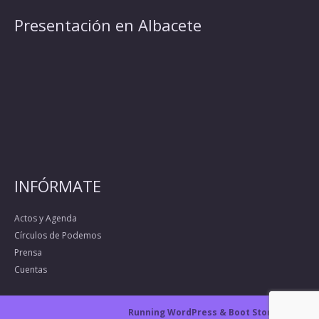
Presentación en Albacete
INFÓRMATE
Actos y Agenda
Círculos de Podemos
Prensa
Cuentas
Running WordPress &
Boot Store theme