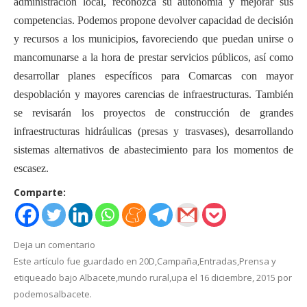
administración local, reconozca su autonomía y mejorar sus
competencias. Podemos propone devolver capacidad de decisión
y recursos a los municipios, favoreciendo que puedan unirse o
mancomunarse a la hora de prestar servicios públicos, así como
desarrollar planes específicos para Comarcas con mayor
despoblación y mayores carencias de infraestructuras. También
se revisarán los proyectos de construcción de grandes
infraestructuras hidráulicas (presas y trasvases), desarrollando
sistemas alternativos de abastecimiento para los momentos de
escasez.
Comparte:
Deja un comentario
Este artículo fue guardado en
20D
,
Campaña
,
Entradas
,
Prensa
y
etiqueado bajo
Albacete
,
mundo rural
,
upa
el
16 diciembre, 2015
por
podemosalbacete
.