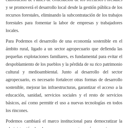
y se promoverá el desarrollo local desde la gestión pública de los
recursos forestales, eliminando la subcontratación de los trabajos
forestales para fomentar la labor de empresas y trabajadores
locales.
Para Podemos el desarrollo de una economía sostenible en el
ámbito rural, ligado a un sector agropecuario que defienda las
pequeñas explotaciones familiares, es fundamental para evitar el
despoblamiento de los pueblos y la pérdida de su rico patrimonio
cultural y medioambiental. Junto al desarrollo del sector
agropecuario, es necesario fortalecer otras formas de desarrollo
sostenible, mejorar las infraestructuras, garantizar el acceso a la
educación, sanidad, servicios sociales y el resto de servicios
básicos, así como permitir el uso a nuevas tecnologías en todos
los rincones.
Podemos cambiará el marco institucional para democratizar la