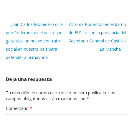
←
Juan Carlos Monedero dice
Acto de Podemos en el barrio
Navegación de artículos
que Podemos es el único que
de El Pilar con la presencia del
garantiza un nuevo contrato
Secretario General de Castilla-
social en nuestro país para
La Mancha
→
defender a la mayoría
Deja una respuesta
Tu dirección de correo electrónico no será publicada.
Los
campos obligatorios están marcados con
*
Comentario
*