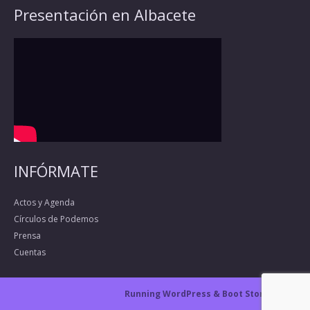
Presentación en Albacete
INFÓRMATE
Actos y Agenda
Círculos de Podemos
Prensa
Cuentas
Running WordPress &
Boot Store theme