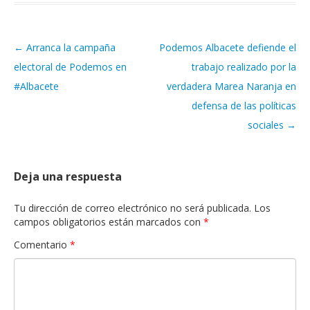
←
Arranca la campaña
Podemos Albacete defiende el
Navegación de artículos
electoral de Podemos en
trabajo realizado por la
#Albacete
verdadera Marea Naranja en
defensa de las políticas
sociales
→
Deja una respuesta
Tu dirección de correo electrónico no será publicada.
Los
campos obligatorios están marcados con
*
Comentario
*