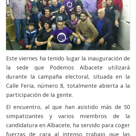
Actas Asamblea Ciudadana
Contacto
Financiación
Participa con Podemos en Albacete
Este viernes ha tenido lugar la inauguración de
la sede que Podemos Albacete utilizará
durante la campaña electoral, situada en la
Calle Feria, número 8, totalmente abierta a la
participación de la gente.
El encuentro, al que han asistido más de 50
simpatizantes y varios miembros de la
candidatura en Albacete, ha servido para coger
fuerzas de cara al intenso trabajo que las