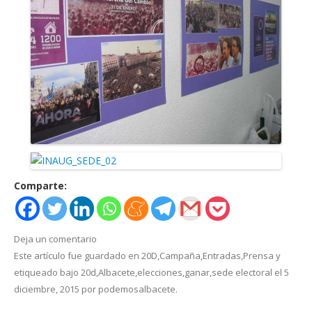
Comparte:
Deja un comentario
Este artículo fue guardado en
20D
,
Campaña
,
Entradas
,
Prensa
y
etiqueado bajo
20d
,
Albacete
,
elecciones
,
ganar
,
sede electoral
el
5
diciembre, 2015
por
podemosalbacete
.