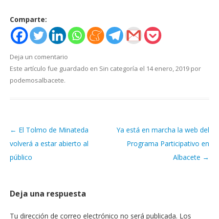
Comparte:
Deja un comentario
Este artículo fue guardado en
Sin categoría
el
14 enero, 2019
por
podemosalbacete
.
←
El Tolmo de Minateda
Ya está en marcha la web del
Navegación de artículos
volverá a estar abierto al
Programa Participativo en
público
Albacete
→
Deja una respuesta
Tu dirección de correo electrónico no será publicada.
Los