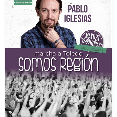
Financiación
Participa con Podemos en Albacete