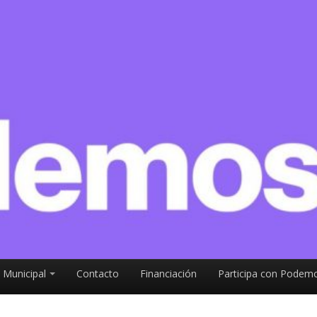
 Municipal
Contacto
Financiación
Participa con Podemo