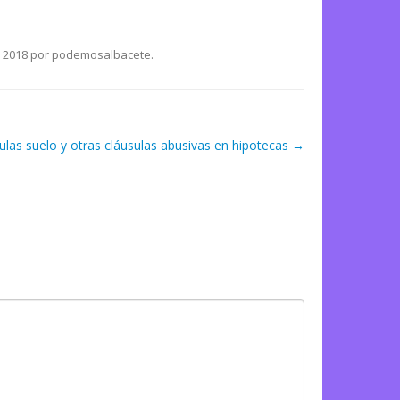
 2018
por
podemosalbacete
.
ulas suelo y otras cláusulas abusivas en hipotecas
→