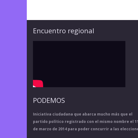
Encuentro regional
PODEMOS
Iniciativa ciudadana que abarca mucho más que el
partido político registrado con el mismo nombre el 1
de marzo de 2014 para poder concurrir a las eleccion