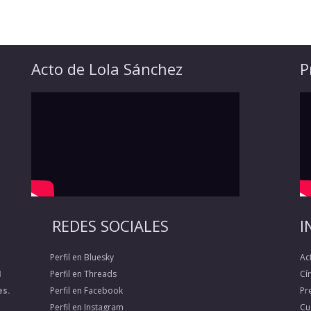
Acto de Lola Sánchez
P
REDES SOCIALES
I
Perfil en Bluesky
Ac
1
Perfil en Threads
Cí
es.
Perfil en Facebook
Pr
Perfil en Instagram
Cu