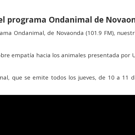
el programa Ondanimal de Novaon
rama Ondanimal, de Novaonda (101.9 FM), nuest
sobre empatía hacia los animales presentada por
l, que se emite todos los jueves, de 10 a 11 d