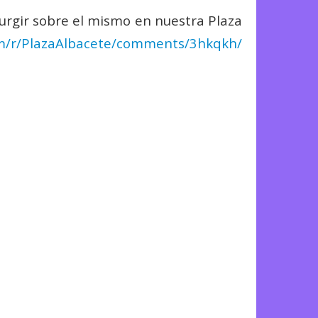
surgir sobre el mismo en nuestra Plaza
m/r/
PlazaAlbacete/comments/3hkqkh/