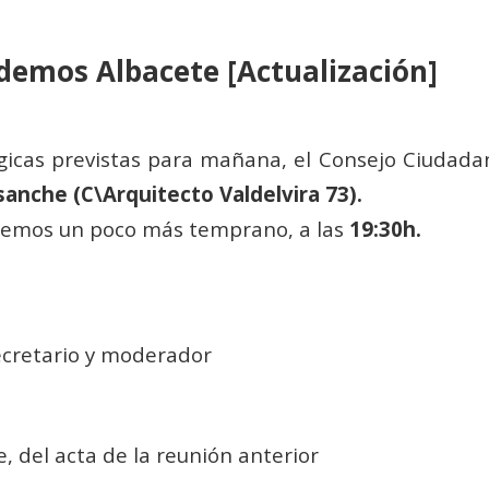
demos Albacete [Actualización]
gicas previstas para mañana, el Consejo Ciudad
sanche (C\Arquitecto Valdelvira 73).
emos un poco más temprano, a las
19:30h.
ecretario y moderador
e, del acta de la reunión anterior