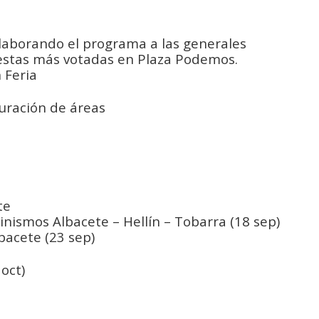
elaborando el programa a las generales
puestas más votadas en Plaza Podemos.
 Feria
turación de áreas
te
inismos Albacete – Hellín – Tobarra (18 sep)
lbacete (23 sep)
oct)