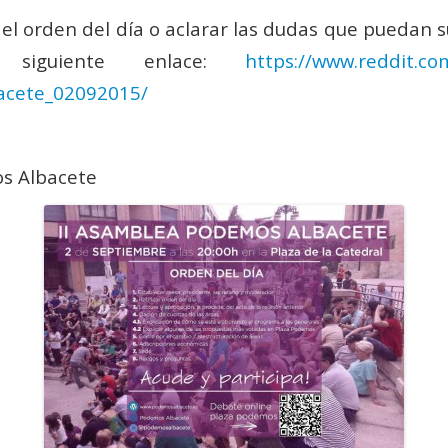
 el orden del día o aclarar las dudas que puedan 
 siguiente enlace:
https://www.reddit.co
acete_02092015/
s Albacete