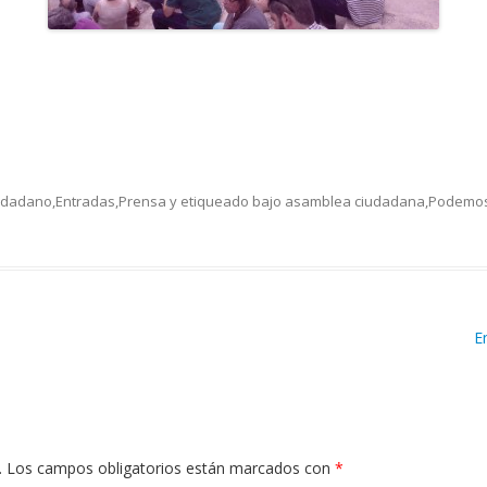
udadano
,
Entradas
,
Prensa
y etiqueado bajo
asamblea ciudadana
,
Podemos
E
.
Los campos obligatorios están marcados con
*