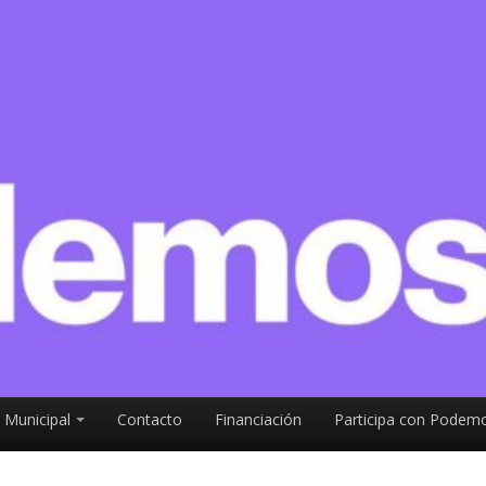
 Municipal
Contacto
Financiación
Participa con Podemo