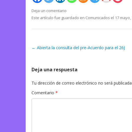
Deja un comentario
Este artículo fue guardado en
Comunicados
el
17 mayo,
←
Abierta la consulta del pre-Acuerdo para el 26J
Navegación de artículos
Deja una respuesta
Tu dirección de correo electrónico no será publicada
Comentario
*