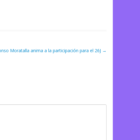
onso Moratalla anima a la participación para el 26J
→