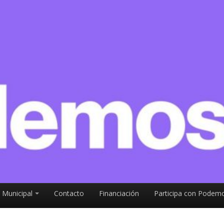
 Municipal
Contacto
Financiación
Participa con Podemo