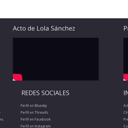
Acto de Lola Sánchez
P
REDES SOCIALES
I
Perfil en Bluesky
Ac
1
Perfil en Threads
Cí
es.
Perfil en Facebook
Pr
Perfil en Instagram
Cu