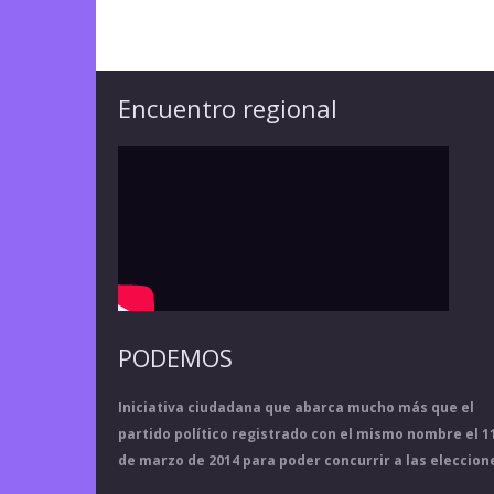
Encuentro regional
PODEMOS
Iniciativa ciudadana que abarca mucho más que el
partido político registrado con el mismo nombre el 1
de marzo de 2014 para poder concurrir a las eleccion