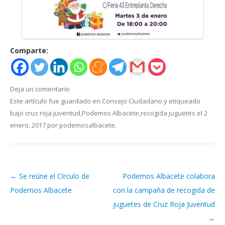
Comparte:
Deja un comentario
Este artículo fue guardado en
Consejo Ciudadano
y etiqueado
bajo
cruz roja juventud
,
Podemos Albacete
,
recogida juguetes
el
2
enero, 2017
por
podemosalbacete
.
←
Se reúne el Círculo de
Podemos Albacete colabora
Navegación de artículos
Podemos Albacete
con la campaña de recogida de
juguetes de Cruz Roja Juventud
→