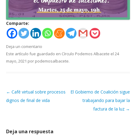
Comparte:
Deja un comentario
Este artículo fue guardado en
Círculo Podemos Albacete
el
24
mayo, 2021
por
podemosalbacete
.
←
Café virtual sobre procesos
El Gobierno de Coalición sigue
Navegación de artículos
dignos de final de vida
trabajando para bajar la
factura de la luz
→
Deja una respuesta