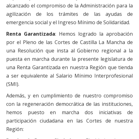
alcanzado el compromiso de la Administración para la
agilización de los trámites de las ayudas de
emergencia social y el Ingreso Mínimo de Solidaridad.
Renta Garantizada
: Hemos logrado la aprobación
por el Pleno de las Cortes de Castilla La Mancha de
una Resolución que insta al Gobierno regional a la
puesta en marcha durante la presente legislatura de
una Renta Garantizada en nuestra Región que tienda
a ser equivalente al Salario Mínimo Interprofesional
(SMI).
Además, y en cumplimiento de nuestro compromiso
con la regeneración democrática de las instituciones,
hemos puesto en marcha dos iniciativas de
participación ciudadana en las Cortes de nuestra
Región: