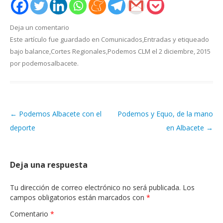
Deja un comentario
Este artículo fue guardado en
Comunicados
,
Entradas
y etiqueado
bajo
balance
,
Cortes Regionales
,
Podemos CLM
el
2 diciembre, 2015
por
podemosalbacete
.
←
Podemos Albacete con el
Podemos y Equo, de la mano
Navegación de artículos
deporte
en Albacete
→
Deja una respuesta
Tu dirección de correo electrónico no será publicada.
Los
campos obligatorios están marcados con
*
Comentario
*