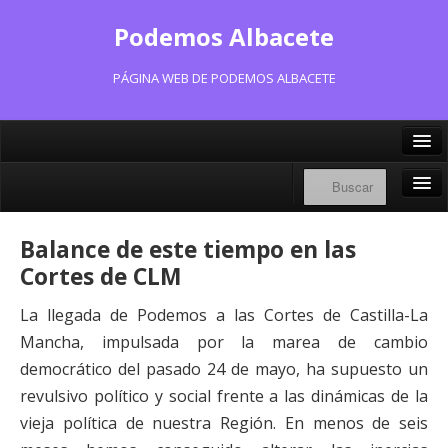
Podemos Albacete
PÁGINA WEB DE PODEMOS ALBACETE
X/Twitter
Facebook
Inicio
Balance de este tiempo en las
Instagram
Portavoz Municipal
Cortes de CLM
Bluesky
Consejo Ciudadano Municipal
La llegada de Podemos a las Cortes de Castilla-La
Mancha, impulsada por la marea de cambio
Actas Consejo Ciudadano
democrático del pasado 24 de mayo, ha supuesto un
Actas Asamblea Ciudadana
revulsivo político y social frente a las dinámicas de la
vieja política de nuestra Región. En menos de seis
Contacto