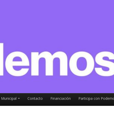
 Municipal
Contacto
Financiación
Participa con Podemo