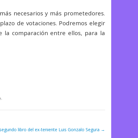
, más necesarios y más prometedores.
 plazo de votaciones. Podremos elegir
e la comparación entre ellos, para la
e
.
segundo libro del ex-teniente Luis Gonzalo Segura
→