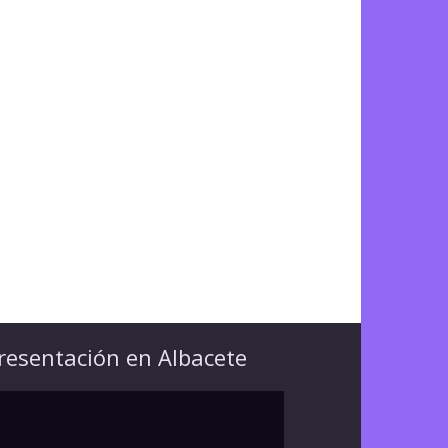
resentación en Albacete