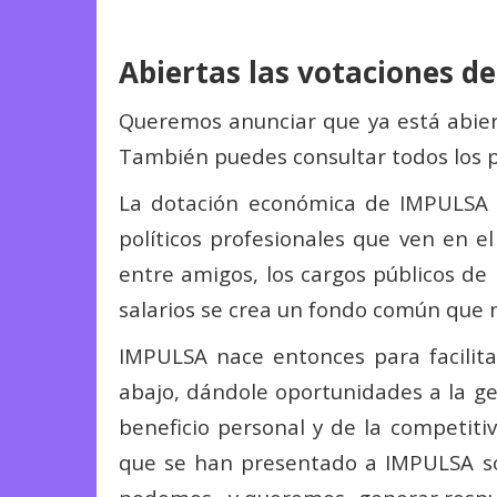
Abiertas las votaciones d
Queremos anunciar que ya está abier
También puedes consultar todos los 
La dotación económica de IMPULSA p
políticos profesionales que ven en el
entre amigos, los cargos públicos de
salarios se crea un fondo común que n
IMPULSA nace entonces para facilitar 
abajo, dándole oportunidades a la ge
beneficio personal y de la competiti
que se han presentado a IMPULSA son