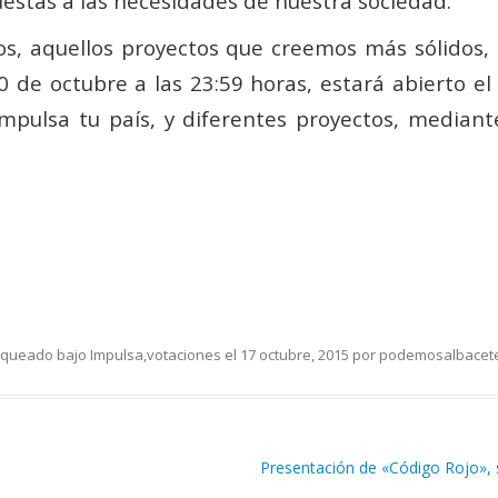
stas a las necesidades de nuestra sociedad.
odos, aquellos proyectos que creemos más sólidos
de octubre a las 23:59 horas, estará abierto el
mpulsa tu país, y diferentes proyectos, mediant
iqueado bajo
Impulsa
,
votaciones
el
17 octubre, 2015
por
podemosalbacet
Presentación de «Código Rojo», 