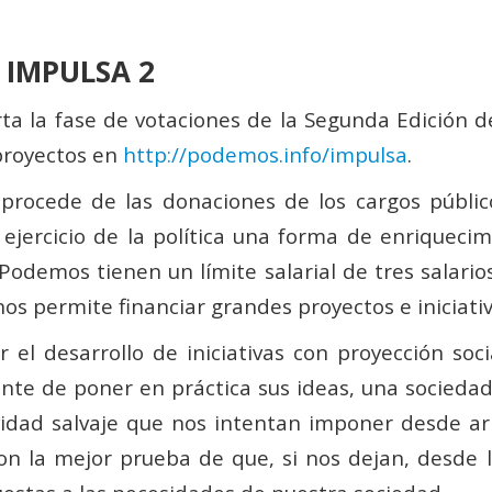
e IMPULSA 2
ta la fase de votaciones de la Segunda Edición
proyectos en
http://podemos.info/impulsa
.
rocede de las donaciones de los cargos público
 ejercicio de la política una forma de enriqueci
 Podemos tienen un límite salarial de tres salari
os permite financiar grandes proyectos e iniciati
el desarrollo de iniciativas con proyección soci
nte de poner en práctica sus ideas, una sociedad
vidad salvaje que nos intentan imponer desde ar
 la mejor prueba de que, si nos dejan, desde la 