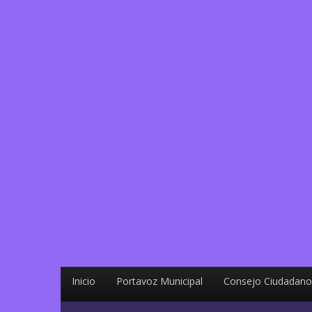
Inicio
Portavoz Municipal
Consejo Ciudadano