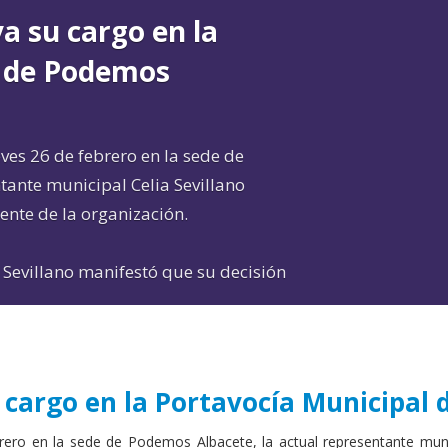
va su cargo en la
l de Podemos
es 26 de febrero en la sede de
tante municipal Celia Sevillano
ente de la organización.
 Sevillano manifestó que su decisión
u cargo en la Portavocía Municipal
rero en la sede de Podemos Albacete, la actual representante mun