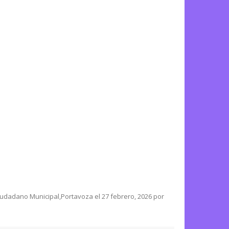
iudadano Municipal
,
Portavoza
el
27 febrero, 2026
por