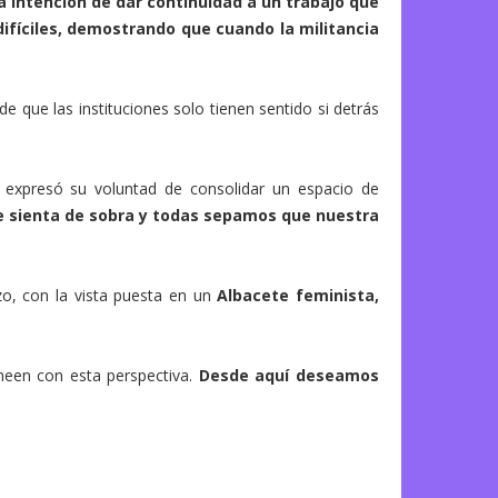
a intención de dar continuidad a un trabajo que
fíciles, demostrando que cuando la militancia
 que las instituciones solo tienen sentido si detrás
no expresó su voluntad de consolidar un espacio de
se sienta de sobra y todas sepamos que nuestra
o, con la vista puesta en un
Albacete feminista,
neen con esta perspectiva.
Desde aquí deseamos