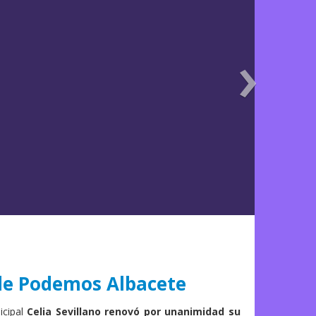
›
 de Podemos Albacete
icipal
Celia Sevillano renovó por unanimidad su