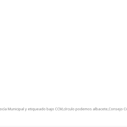
ocía Municipal
y etiqueado bajo
CCM
,
círculo podemos albacete
,
Consejo C