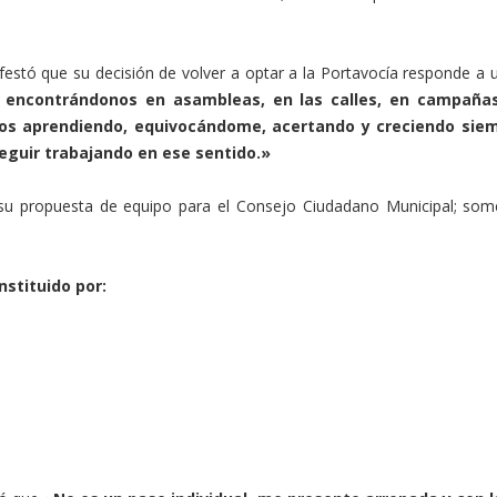
festó que su decisión de volver a optar a la Portavocía responde a u
encontrándonos en asambleas, en las calles, en campañas
s aprendiendo, equivocándome, acertando y creciendo siempr
seguir trabajando en ese sentido.»
su propuesta de equipo para el Consejo Ciudadano Municipal; som
stituido por: